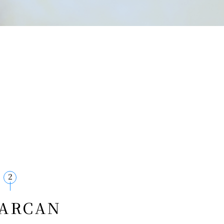
2
ARCAN