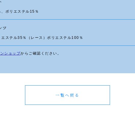
ト
％、ポリエステル15％
ンツ
リエステル35％（レース）ポリエステル100％
インショップ
からご確認ください。
一覧へ戻る