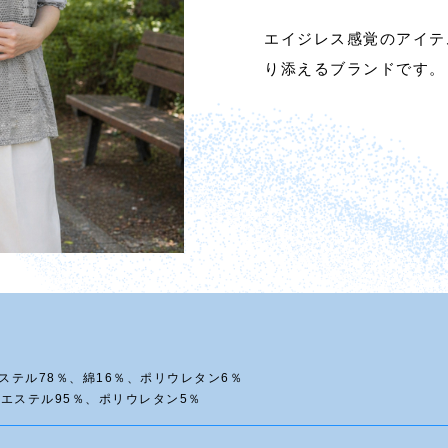
エイジレス感覚のアイテ
り添えるブランドです。
ステル78％、綿16％、ポリウレタン6％
ル95％、ポリウレタン5％