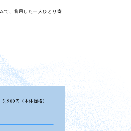
ムで、着用した一人ひとり寄
5,900円（本体価格）