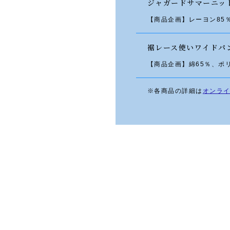
ジャガードサマーニッ
【商品企画】レーヨン85
裾レース使いワイドパ
【商品企画】綿65％、ポ
※各商品の詳細は
オンラ