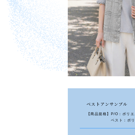
ベストアンサンブル
【商品規格】P/O：ポリエ
ベスト：ポリエステ